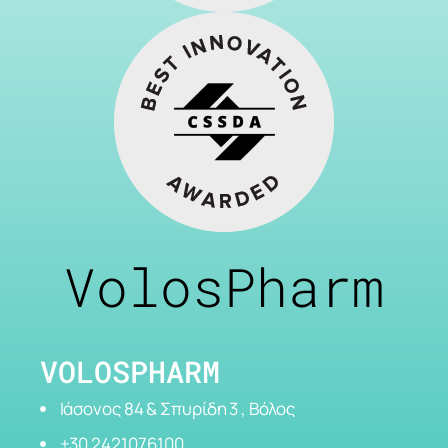
VolosPharm
VOLOSPHARM
Ιάσονος 84 & Σπυρίδη 3 , Βόλος
+30 2421076100