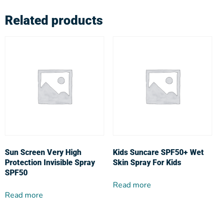
Related products
Sun Screen Very High
Kids Suncare SPF50+ Wet
Protection Invisible Spray
Skin Spray For Kids
SPF50
Read more
Read more