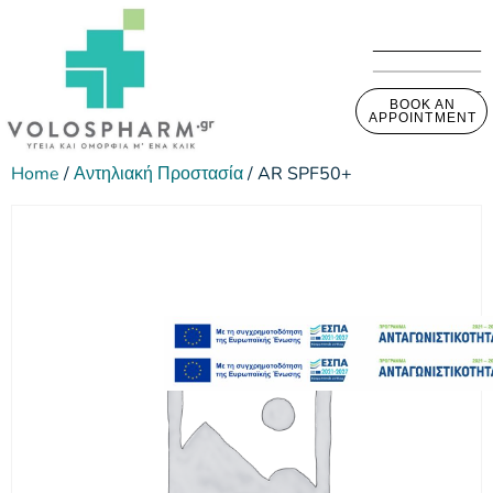
BOOK AN
APPOINTMENT
Home
/
Αντηλιακή Προστασία
/ AR SPF50+