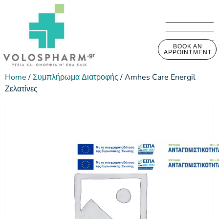
BOOK AN
APPOINTMENT
Home
/
Συμπλήρωμα Διατροφής
/ Amhes Care Energil
Ζελατίνες