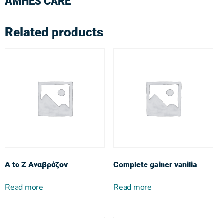
AMHES CARE
Related products
A to Z Αναβράζον
Complete gainer vanilia
Read more
Read more