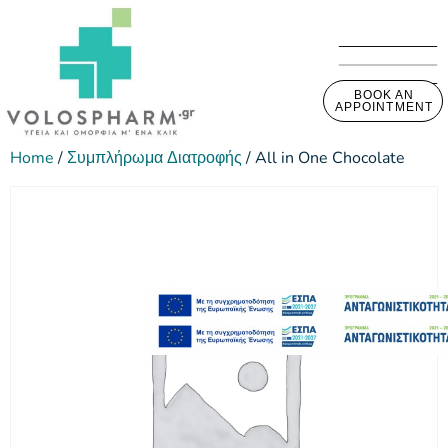
BOOK AN
APPOINTMENT
Home
/
Συμπλήρωμα Διατροφής
/ All in One Chocolate