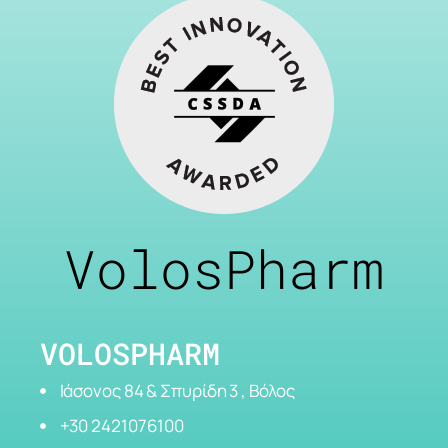
VolosPharm
VOLOSPHARM
Ιάσονος 84 & Σπυρίδη 3 , Βόλος
+30 2421076100