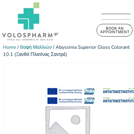
BOOK AN
APPOINTMENT
Home
/
Bαφή Μαλλιών
/ Abyssinia Superior Gloss Colorant
10.1 (Ξανθό Πλατίνας Σαντρέ)