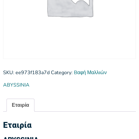
SKU:
ee973f183a7d
Category:
Bαφή Μαλλιών
ABYSSINIA
Εταιρία
Εταιρία