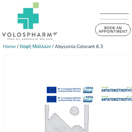
BOOK AN
APPOINTMENT
Home
/
Bαφή Μαλλιών
/ Abyssinia Colorant 6.3