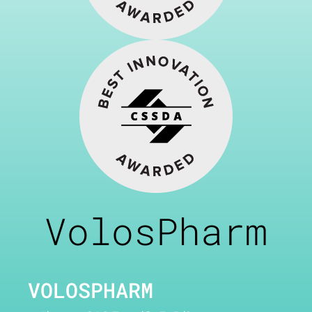
VolosPharm
VOLOSPHARM