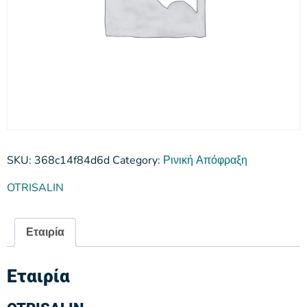
SKU:
368c14f84d6d
Category:
Ρινική Απόφραξη
OTRISALIN
Εταιρία
Εταιρία