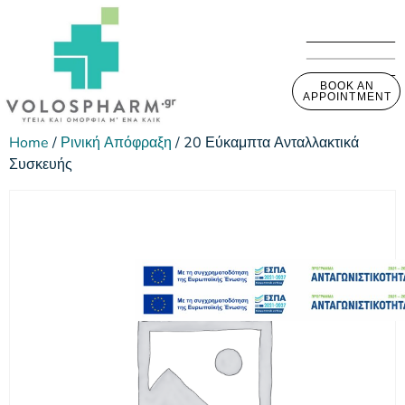
BOOK AN
APPOINTMENT
Home
/
Ρινική Απόφραξη
/ 20 Εύκαμπτα Ανταλλακτικά
Συσκευής