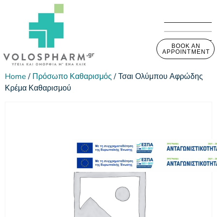
BOOK AN
APPOINTMENT
Home
/
Πρόσωπο Καθαρισμός
/ Τσαι Ολύμπου Αφρώδης
Κρέμα Καθαρισμού