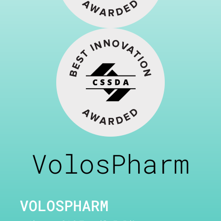
VolosPharm
VOLOSPHARM