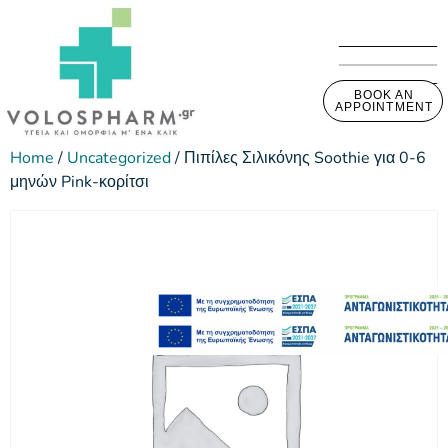
BOOK AN
APPOINTMENT
Home
/
Uncategorized
/ Πιπίλες Σιλικόνης Soothie για 0-6
μηνών Pink-κορίτσι