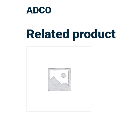
ADCO
Related produc