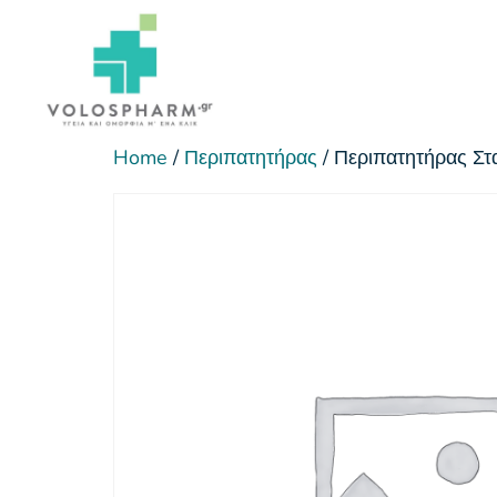
Home
/
Περιπατητήρας
/ Περιπατητήρας Σ