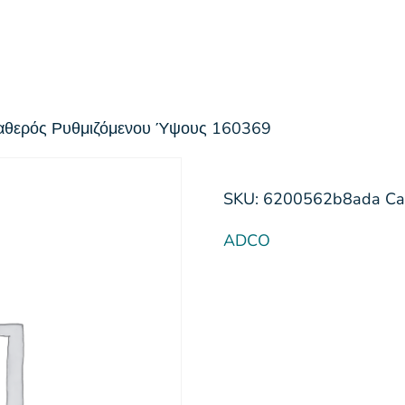
ταθερός Ρυθμιζόμενου Ύψους 160369
SKU:
6200562b8ada
Ca
ADCO