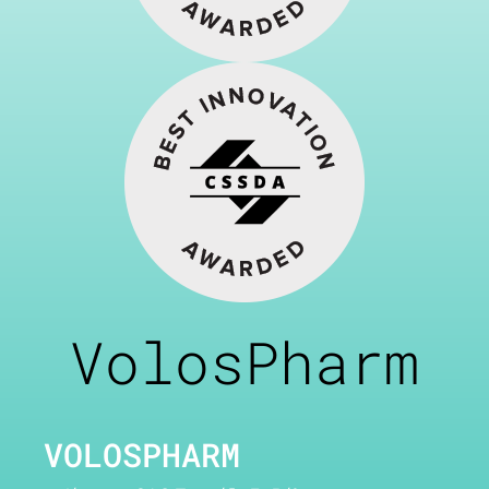
VolosPharm
VOLOSPHARM