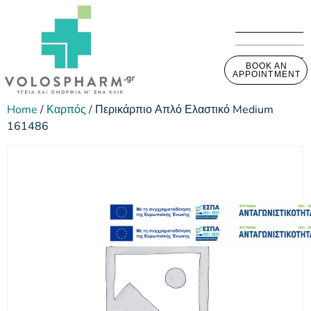
BOOK AN
APPOINTMENT
Home
/
Καρπός
/ Περικάρπιο Απλό Ελαστικό Medium
161486