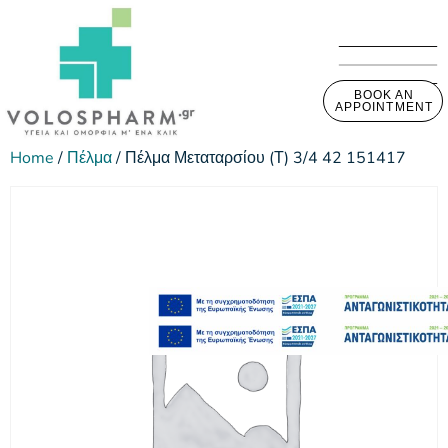
BOOK AN
APPOINTMENT
Home
/
Πέλμα
/ Πέλμα Μεταταρσίου (Τ) 3/4 42 151417