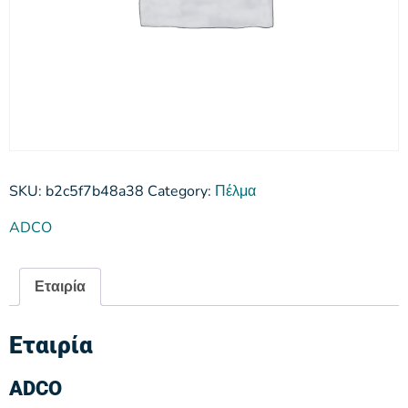
SKU:
b2c5f7b48a38
Category:
Πέλμα
ADCO
Εταιρία
Εταιρία
ADCO