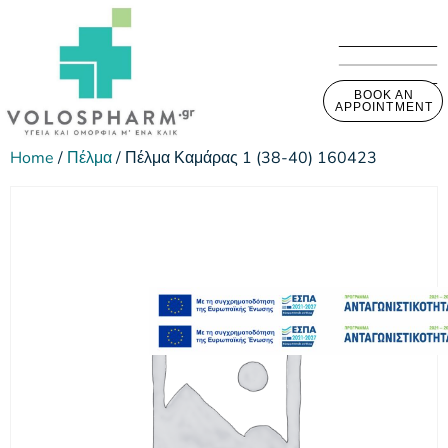
BOOK AN
APPOINTMENT
Home
/
Πέλμα
/ Πέλμα Καμάρας 1 (38-40) 160423