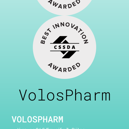
VolosPharm
VOLOSPHARM