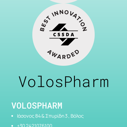
VolosPharm
VOLOSPHARM
Ιάσονος 84 & Σπυρίδη 3 , Βόλος
+30 2421076100