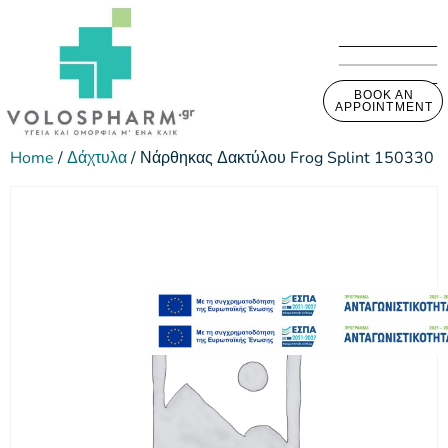
BOOK AN
APPOINTMENT
Home
/
Δάχτυλα
/ Νάρθηκας Δακτύλου Frog Splint 150330