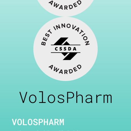
VolosPharm
VOLOSPHARM