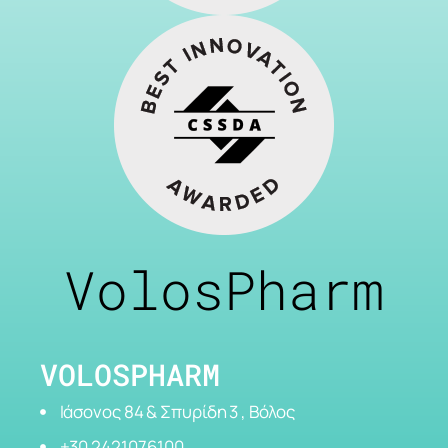
VolosPharm
VOLOSPHARM
Ιάσονος 84 & Σπυρίδη 3 , Βόλος
+30 2421076100