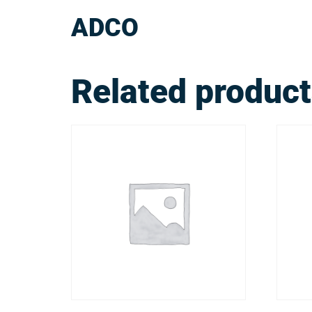
ADCO
Related produc