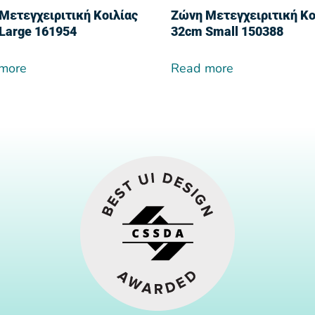
Μετεγχειριτική Κοιλίας
Ζώνη Μετεγχειριτική Κο
Large 161954
32cm Small 150388
more
Read more