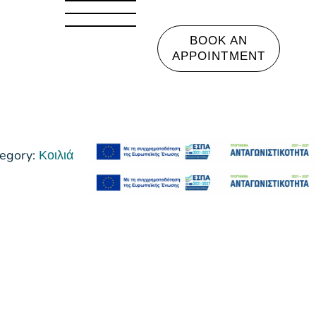
BOOK AN
APPOINTMENT
egory:
Κοιλιά