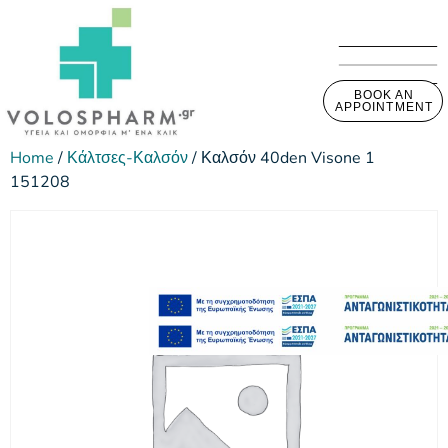
BOOK AN
APPOINTMENT
Home
/
Κάλτσες-Καλσόν
/ Καλσόν 40den Visone 1
151208