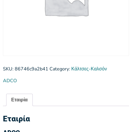
SKU:
86746c9a2b41
Category:
Κάλτσες-Καλσόν
ADCO
Εταιρία
Εταιρία