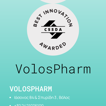
VolosPharm
VOLOSPHARM
Ιάσονος 84 & Σπυρίδη 3 , Βόλος
+30 2421076100