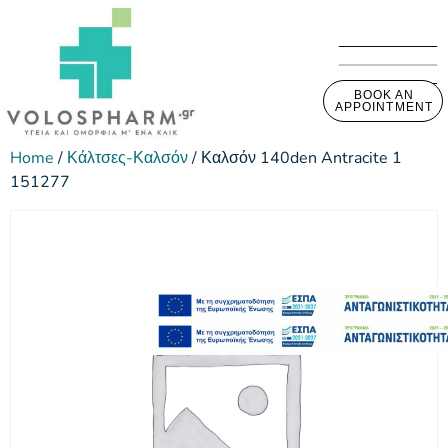
BOOK AN
APPOINTMENT
Home
/
Κάλτσες-Καλσόν
/ Καλσόν 140den Antracite 1
151277