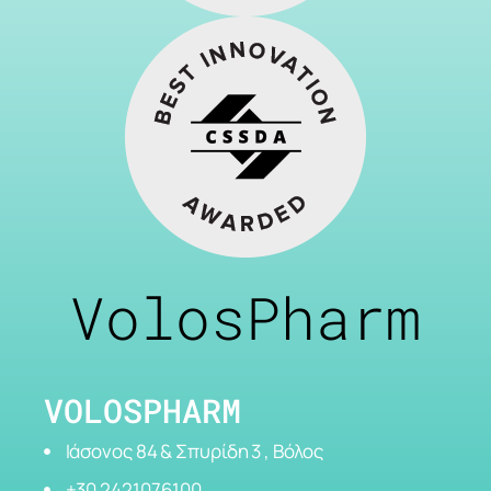
VolosPharm
VOLOSPHARM
Ιάσονος 84 & Σπυρίδη 3 , Βόλος
+30 2421076100