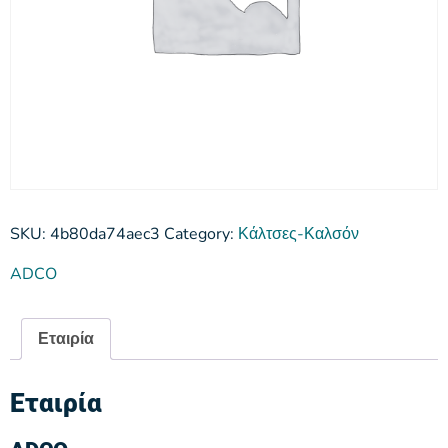
SKU:
4b80da74aec3
Category:
Κάλτσες-Καλσόν
ADCO
Εταιρία
Εταιρία