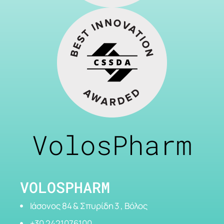
VolosPharm
VOLOSPHARM
Ιάσονος 84 & Σπυρίδη 3 , Βόλος
+30 2421076100