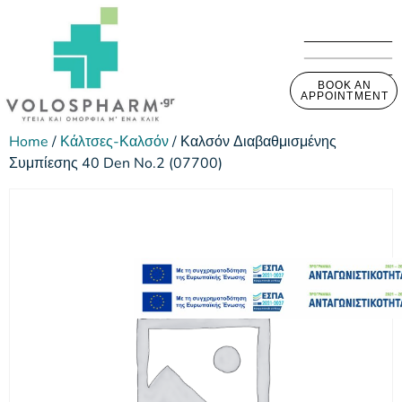
BOOK AN
APPOINTMENT
Home
/
Κάλτσες-Καλσόν
/ Καλσόν Διαβαθμισμένης
Συμπίεσης 40 Den No.2 (07700)