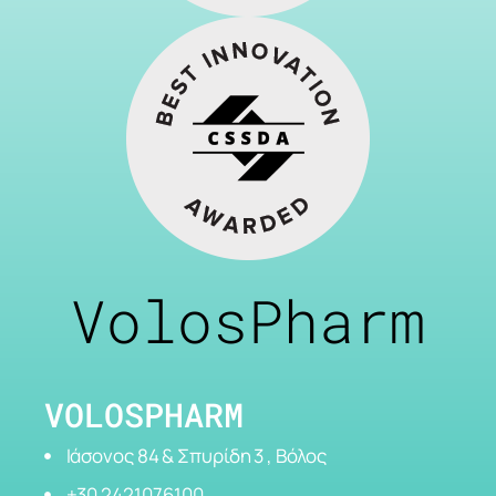
VolosPharm
VOLOSPHARM
Ιάσονος 84 & Σπυρίδη 3 , Βόλος
+30 2421076100