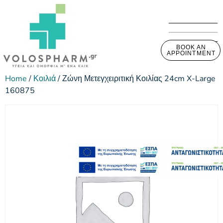
BOOK AN
APPOINTMENT
Home
/
Κοιλιά
/ Ζώνη Μετεγχειριτική Κοιλίας 24cm X-Large
160875