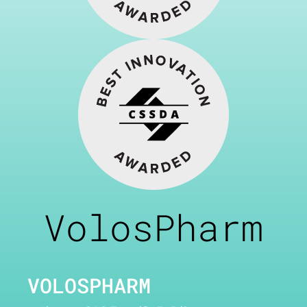
VolosPharm
VOLOSPHARM