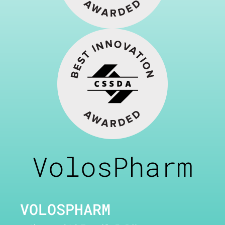
VolosPharm
VOLOSPHARM