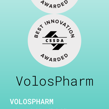
VolosPharm
VOLOSPHARM