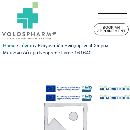
BOOK AN
APPOINTMENT
Home
/
Γόνατο
/ Επιγονατίδα Ενισχυμένη 4 Σπιραλ
Μπανέλα Δέστρα Neoprene Large 161640