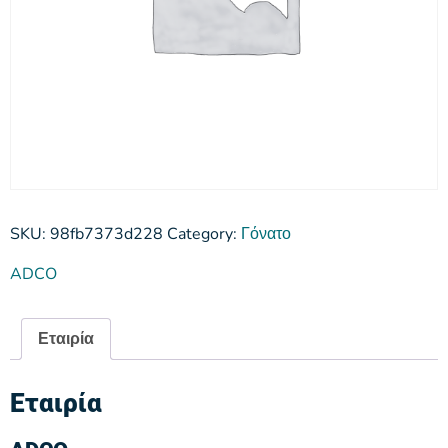
SKU:
98fb7373d228
Category:
Γόνατο
ADCO
Εταιρία
Εταιρία