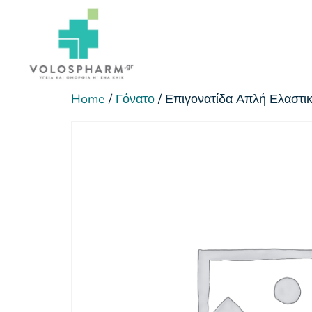
Home
/
Γόνατο
/ Επιγονατίδα Απλή Ελαστ