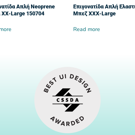
νατίδα Απλή Neoprene
Επιγονατίδα Απλή Ελαστ
 XX-Large 150704
Μπεζ XXX-Large
more
Read more