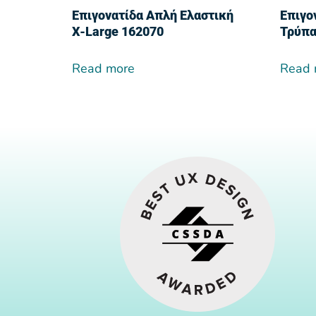
Επιγονατίδα Απλή Ελαστική
Επιγο
X-Large 162070
Τρύπα
Read more
Read 