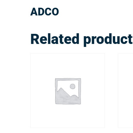
ADCO
Related produc