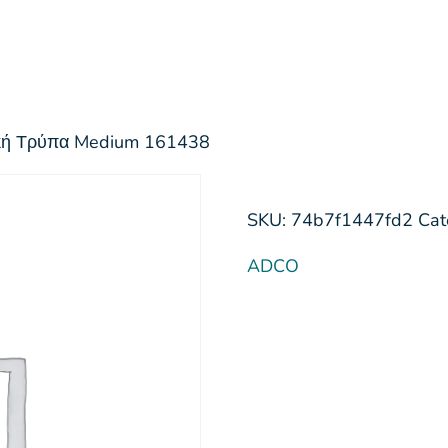
ική Τρύπα Medium 161438
SKU:
74b7f1447fd2
Cat
ADCO