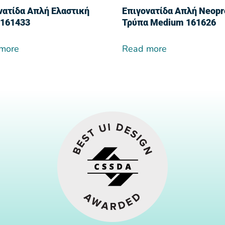
νατίδα Απλή Ελαστική
Επιγονατίδα Απλή Neop
 161433
Τρύπα Medium 161626
more
Read more