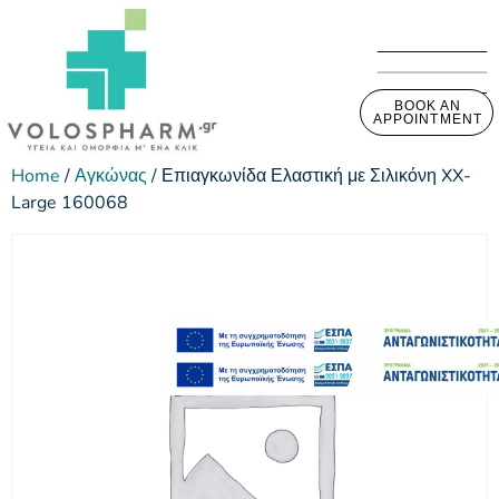
BOOK AN
APPOINTMENT
Home
/
Αγκώνας
/ Επιαγκωνίδα Ελαστική με Σιλικόνη XX-
Large 160068