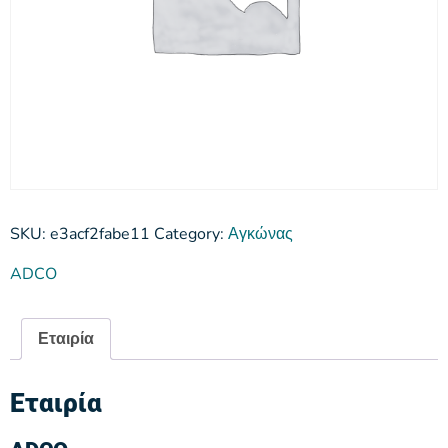
SKU:
e3acf2fabe11
Category:
Αγκώνας
ADCO
Εταιρία
Εταιρία