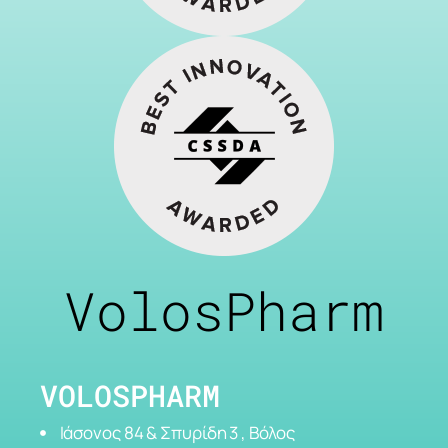
VolosPharm
VOLOSPHARM
Ιάσονος 84 & Σπυρίδη 3 , Βόλος