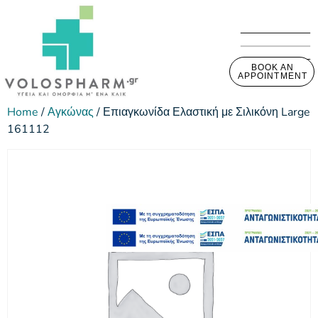
BOOK AN
APPOINTMENT
Home
/
Αγκώνας
/ Επιαγκωνίδα Ελαστική με Σιλικόνη Large
161112