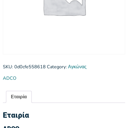
SKU:
0d0cfe558618
Category:
Αγκώνας
ADCO
Εταιρία
Εταιρία