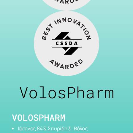
VolosPharm
VOLOSPHARM
Ιάσονος 84 & Σπυρίδη 3 , Βόλος