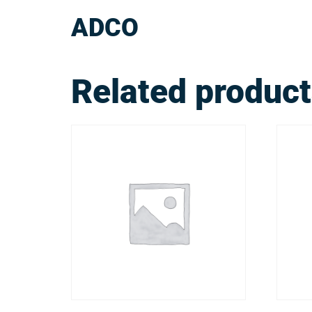
ADCO
Related produc