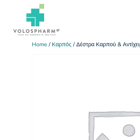
Home
/
Καρπός
/ Δέστρα Καρπού & Αντίχε