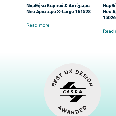
Ναρθήκα Καρπού & Αντίχειρα
Ναρθή
Neo Αριστερό X-Large 161528
Neo Α
15026
Read more
Read 