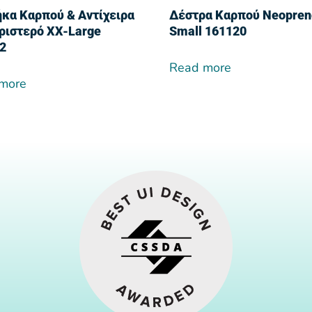
κα Καρπού & Αντίχειρα
Δέστρα Καρπού Neopren
ριστερό XX-Large
Small 161120
2
Read more
more