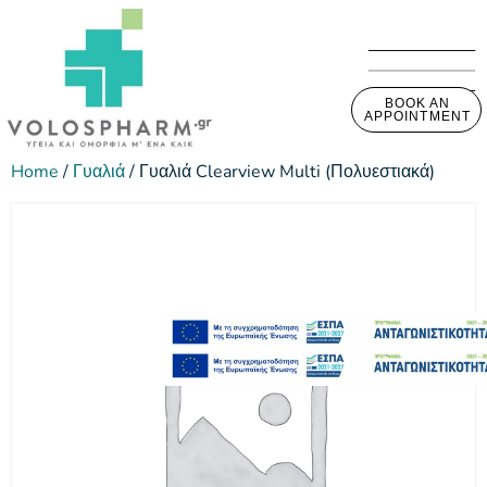
BOOK AN
APPOINTMENT
Home
/
Γυαλιά
/ Γυαλιά Clearview Multi (Πολυεστιακά)