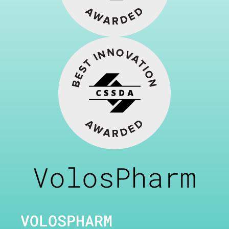
VolosPharm
VOLOSPHARM