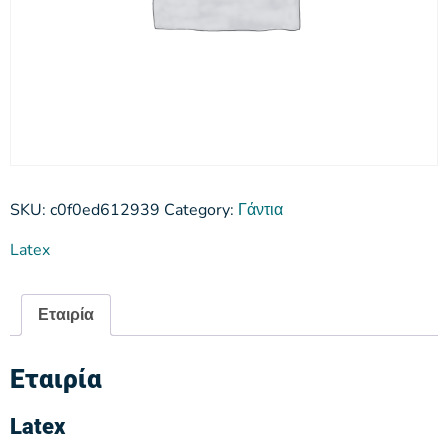
SKU:
c0f0ed612939
Category:
Γάντια
Latex
Εταιρία
Εταιρία
Latex