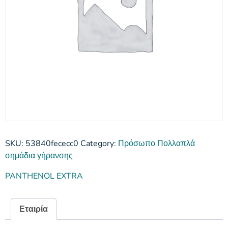
SKU:
53840fececc0
Category:
Πρόσωπο Πολλαπλά
σημάδια γήρανσης
PANTHENOL EXTRA
Εταιρία