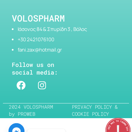
VOLOSPHARM
Ιάσονος 84 & Σπυρίδη 3 , Βόλος
+30 2421076100
fani.zax@hotmail.gr
Follow us on
social media:
2024 VOLOSPHARM
PRIVACY POLICY &
by
PROWEB
COOKIE POLICY