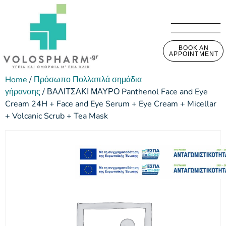
BOOK AN
APPOINTMENT
Home
/
Πρόσωπο Πολλαπλά σημάδια
γήρανσης
/ ΒΑΛΙΤΣΑΚΙ ΜΑΥΡΟ Panthenol Face and Eye
Cream 24H + Face and Eye Serum + Eye Cream + Micellar
+ Volcanic Scrub + Tea Mask