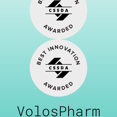
VolosPharm