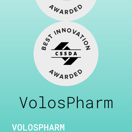
VolosPharm
VOLOSPHARM