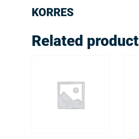
KORRES
Related produc