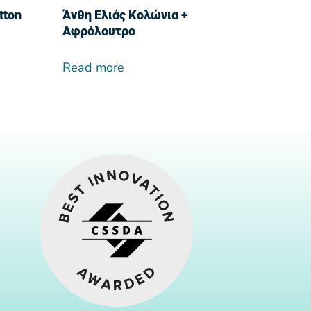
tton
Άνθη Ελιάς Κολώνια +
Αφρόλουτρο
Read more