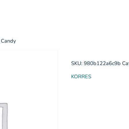
 Candy
SKU:
980b122a6c9b
Ca
KORRES