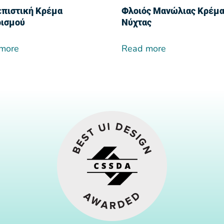
πιστική Κρέμα
Φλοιός Μανώλιας Κρέμ
ισμού
Νύχτας
more
Read more