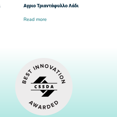
α
Αγριο Τριαντάφυλλο Λάδι
Read more