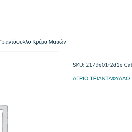
 Τριαντάφυλλο Κρέμα Ματιών
SKU:
2179e01f2d1e
Ca
ΑΓΡΙΟ ΤΡΙΑΝΤΑΦΥΛΛΟ