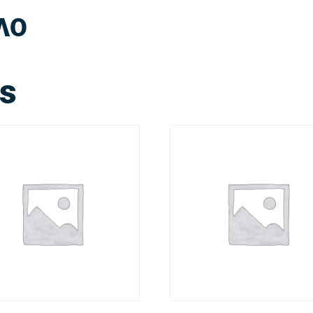
ΛΟ
ts