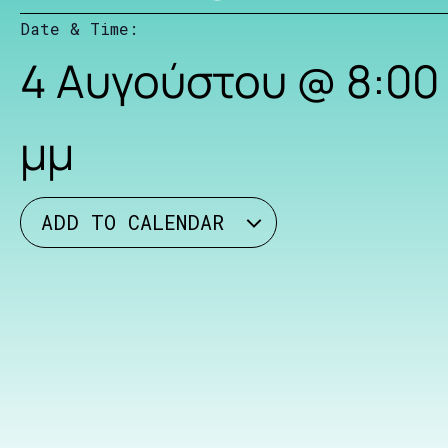
Date & Time:
4 Αυγούστου
@
8:00
μμ
ADD TO CALENDAR