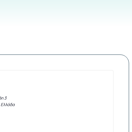
δη 3
Ελλάδα