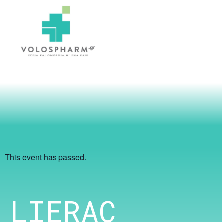
This event has passed.
LIERAC