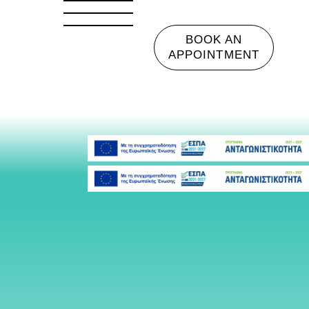
BOOK AN
APPOINTMENT