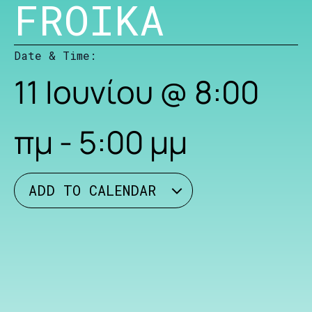
FROIKA
Date & Time:
11 Ιουνίου
@
8:00
πμ
-
5:00 μμ
ADD TO CALENDAR