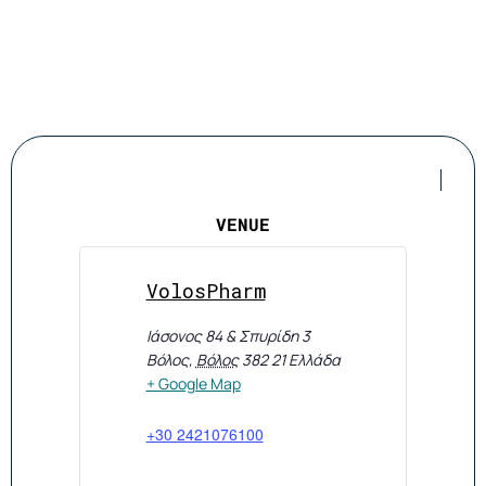
VENUE
VolosPharm
Ιάσονος 84 & Σπυρίδη 3
Βόλος
,
Βόλος
382 21
Ελλάδα
+ Google Map
+30 2421076100