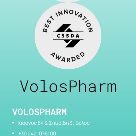
VolosPharm
VOLOSPHARM
Ιάσονος 84 & Σπυρίδη 3 , Βόλος
+30 2421076100